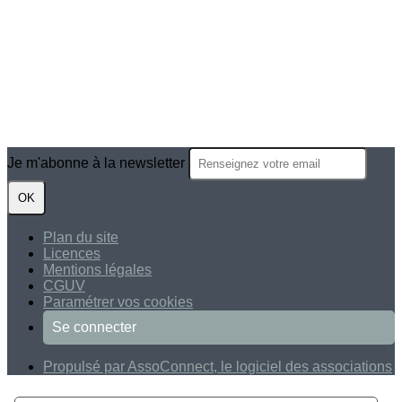
Je m'abonne à la newsletter
OK
Plan du site
Licences
Mentions légales
CGUV
Paramétrer vos cookies
Se connecter
Propulsé par AssoConnect, le logiciel des associations