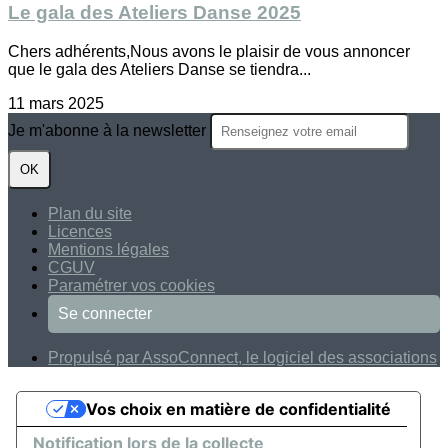
Le gala des Ateliers Danse 2025
Chers adhérents,Nous avons le plaisir de vous annoncer
que le gala des Ateliers Danse se tiendra...
11 mars 2025
Je m'abonne à la newsletter
OK
Plan du site
Licences
Mentions légales
CGUV
Paramétrer vos cookies
Se connecter
Propulsé par AssoConnect, le logiciel des associations
Vos choix en matière de confidentialité
Notification lors de la collecte